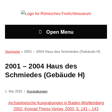
Open Menu
Startseite
»
2001 – 2004 Haus des Schmiedes (Gebäude H)
2001 – 2004 Haus des
Schmiedes (Gebäude H)
1. Mai 2018
Ausgrabungen
Archäologische Ausgrabungen in Baden-Württemberg
2002, Konrad Theiss Verlag, 2003, S. 141 – 143