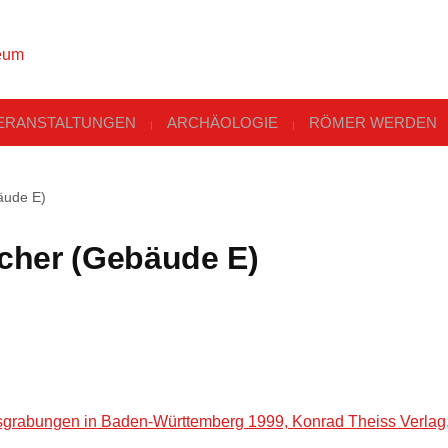
ERANSTALTUNGEN
ARCHÄOLOGIE
RÖMER WERDEN
äude E)
icher (Gebäude E)
grabungen in Baden-Württemberg 1999, Konrad Theiss Verlag,