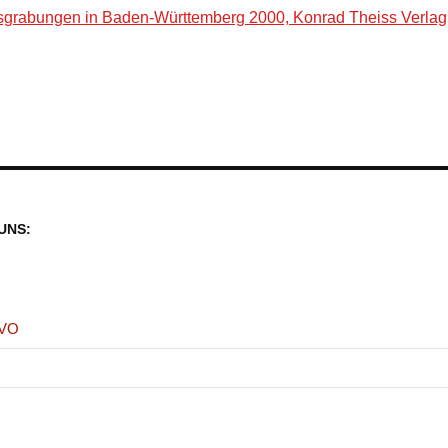
grabungen in Baden-Württemberg 2000, Konrad Theiss Verlag,
UNS:
GVO