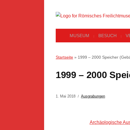
MUSEUM
BESUCH
V
Startseite
»
1999 – 2000 Speicher (Geb
1999 – 2000 Spe
1. Mai 2018
Ausgrabungen
Archäologische Aus