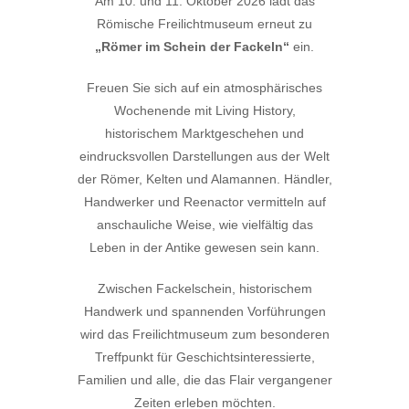
Am 10. und 11. Oktober 2026 lädt das
Römische Freilichtmuseum erneut zu
„Römer im Schein der Fackeln“
ein.
Freuen Sie sich auf ein atmosphärisches
Wochenende mit Living History,
historischem Marktgeschehen und
eindrucksvollen Darstellungen aus der Welt
der Römer, Kelten und Alamannen. Händler,
Handwerker und Reenactor vermitteln auf
anschauliche Weise, wie vielfältig das
Leben in der Antike gewesen sein kann.
Zwischen Fackelschein, historischem
Handwerk und spannenden Vorführungen
wird das Freilichtmuseum zum besonderen
Treffpunkt für Geschichtsinteressierte,
Familien und alle, die das Flair vergangener
Zeiten erleben möchten.