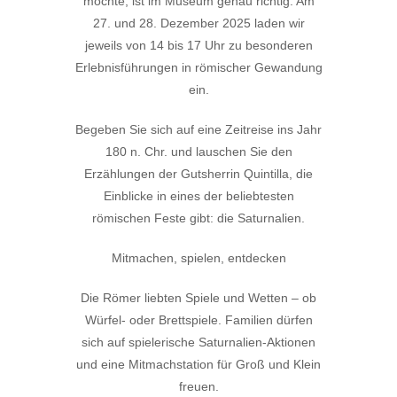
möchte, ist im Museum genau richtig. Am
27. und 28. Dezember 2025 laden wir
jeweils von 14 bis 17 Uhr zu besonderen
Erlebnisführungen in römischer Gewandung
ein.
Begeben Sie sich auf eine Zeitreise ins Jahr
180 n. Chr. und lauschen Sie den
Erzählungen der Gutsherrin Quintilla, die
Einblicke in eines der beliebtesten
römischen Feste gibt: die Saturnalien.
Mitmachen, spielen, entdecken
Die Römer liebten Spiele und Wetten – ob
Würfel- oder Brettspiele. Familien dürfen
sich auf spielerische Saturnalien-Aktionen
und eine Mitmachstation für Groß und Klein
freuen.