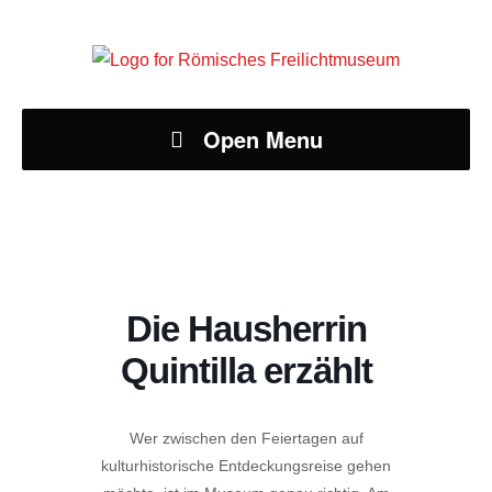
Open Menu
Die Hausherrin
Quintilla erzählt
Wer zwischen den Feiertagen auf
kulturhistorische Entdeckungsreise gehen